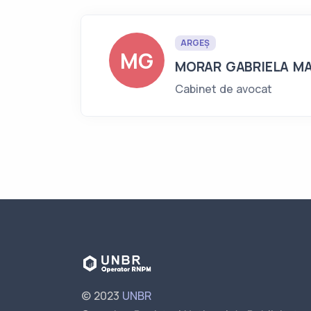
ARGEȘ
MG
MORAR GABRIELA MA
Cabinet de avocat
© 2023
UNBR