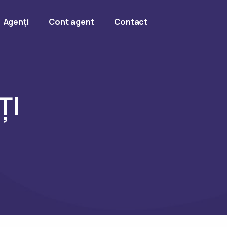
Agenți
Cont agent
Contact
ȚI