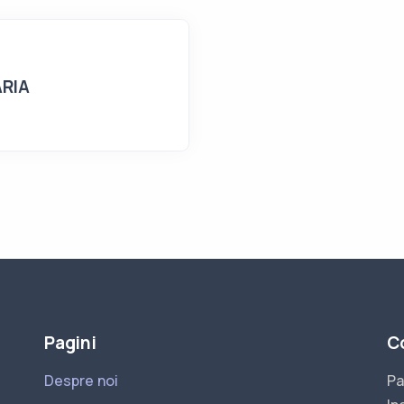
RIA
Pagini
C
Despre noi
Pa